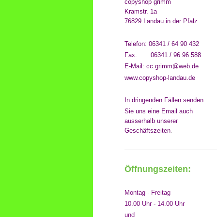
copyshop grimm
Kramstr. 1a
76829 Landau in der Pfalz
Telefon: 06341 / 64 90 432
Fax: 06341 / 96 96 588
E-Mail: cc.grimm@web.de
www.copyshop-landau.de
In dringenden Fällen
senden
Sie uns eine Email
auch
ausserhalb unserer
Geschäftszeiten
.
Öffnungszeiten:
Montag - Freitag
10.00 Uhr - 14.00 Uhr
und