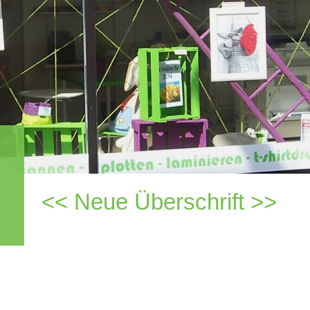
<< Neue Überschrift >>